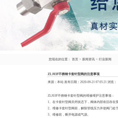
您现在的位置：
首页
>
新闻资讯
>
行业新闻
ZLJ03P不锈钢卡套针型阀的注意事项
来源：本站 发布日期：2020-09-21 07:05:21 浏览： 
ZLJ03P不锈钢卡套
针型阀
的维修维护注意事项：
1、在卡套针型阀关闭状态下，阀体内部依旧存在
2、维修卡套针型阀前，解除管线压力并使阀门处
3、维修前，断开电源或气源。