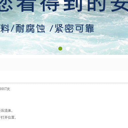
1017次
受压流体。
于打开位置。