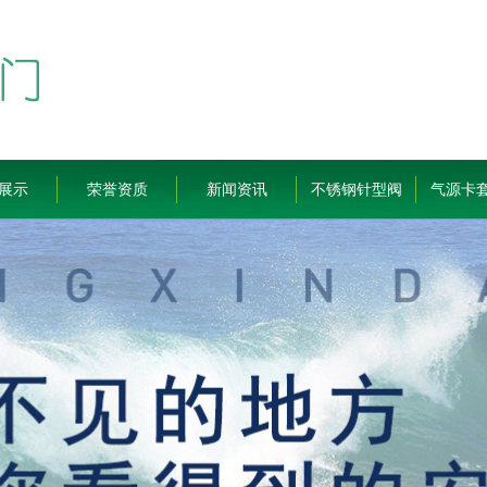
展示
荣誉资质
新闻资讯
不锈钢针型阀
气源卡